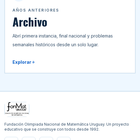
AÑOS ANTERIORES
Archivo
Abrí primera instancia, final nacional y problemas
semanales históricos desde un solo lugar.
Explorar
Navegación y contacto del sitio
Fundación Olimpiada Nacional de Matemática Uruguay. Un proyecto
educativo que se construye con todos desde 1992.