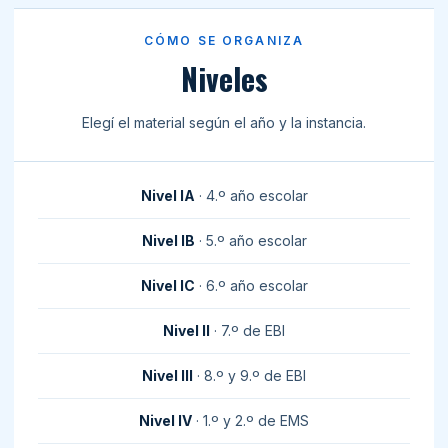
CÓMO SE ORGANIZA
Niveles
Elegí el material según el año y la instancia.
Nivel IA
· 4.º año escolar
Nivel IB
· 5.º año escolar
Nivel IC
· 6.º año escolar
Nivel II
· 7.º de EBI
Nivel III
· 8.º y 9.º de EBI
Nivel IV
· 1.º y 2.º de EMS